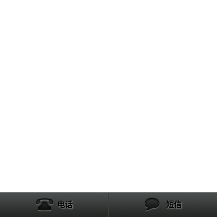
电话
短信